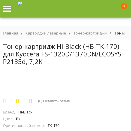
0
Главная
/
Картриджи лазерные
/
Тонер-картриджи
/
Тонер-ка
Тонер-картридж Hi-Black (HB-TK-170)
для Kyocera FS-1320D/1370DN/ECOSYS
P2135d, 7,2K
(0)
Оставить отзыв
Бренд:
Hi-Black
Цвет:
Bk
Оригинальный номер:
TK-170