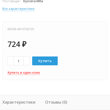
Поставщик:
Kyocera-Mita
Все характеристики
KROM-4010705725
724
₽
Купить
Купить в один клик
Характеристики
Отзывы (0)