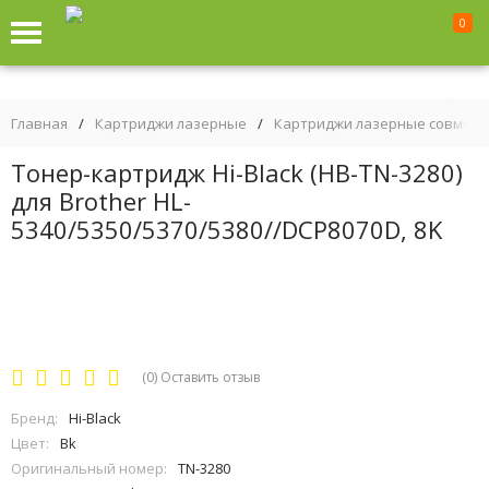
0
Главная
/
Картриджи лазерные
/
Картриджи лазерные совмес
Тонер-картридж Hi-Black (HB-TN-3280)
для Brother HL-
5340/5350/5370/5380//DCP8070D, 8K
(0)
Оставить отзыв
Бренд:
Hi-Black
Цвет:
Bk
Оригинальный номер:
TN-3280