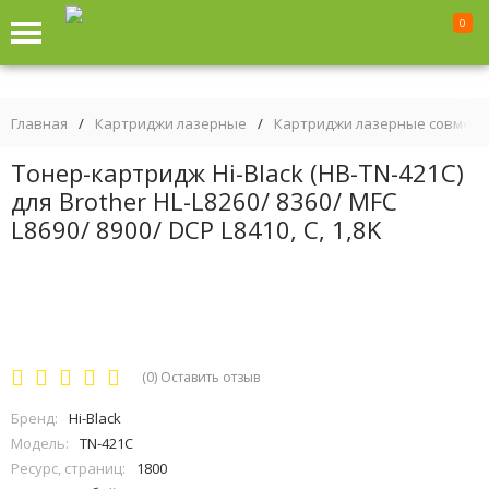
0
Главная
/
Картриджи лазерные
/
Картриджи лазерные совмес
Тонер-картридж Hi-Black (HB-TN-421C)
для Brother HL-L8260/ 8360/ MFC
L8690/ 8900/ DCP L8410, C, 1,8K
(0)
Оставить отзыв
Бренд:
Hi-Black
Модель:
TN-421C
Ресурс, страниц:
1800