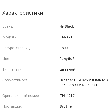
Характеристики
Бренд
Hi-Black
Модель
TN-421C
Ресурс, страниц
1800
Цвет
Голубой
Тип печати
цветной
Совместимость
Brother HL-L8260/ 8360/ MFC
L8690/ 8900/ DCP L8410
Оригинальный номер
TN-421C
Поставщик
Brother