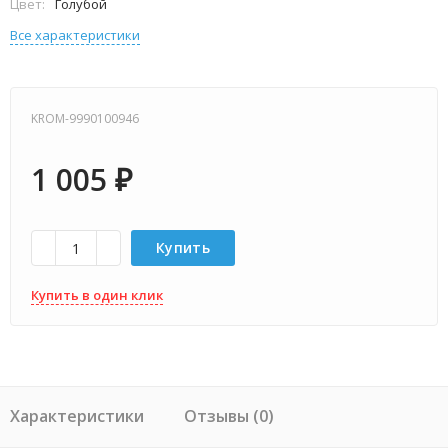
Цвет:
Голубой
Все характеристики
KROM-9990100946
1 005
₽
Купить
Купить в один клик
Характеристики
Отзывы (0)