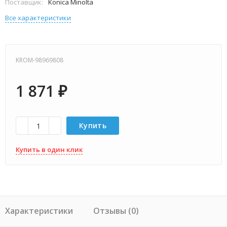
Поставщик:
Konica Minolta
Все характеристики
KROM-98969808
1 871
₽
Купить
Купить в один клик
Характеристики
Отзывы (0)