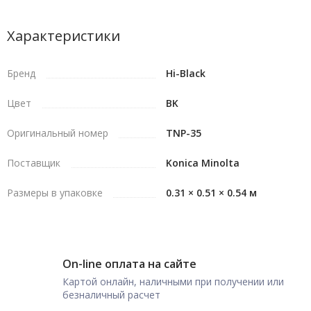
Характеристики
Бренд
Hi-Black
Цвет
BK
Оригинальный номер
TNP-35
Поставщик
Konica Minolta
Размеры в упаковке
0.31 × 0.51 × 0.54 м
On-line оплата на сайте
Картой онлайн, наличными при получении или
безналичный расчет