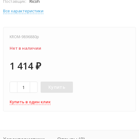
Поставщик:
Ricoh
Все характеристики
KROM-9896880p
Нет в наличии
1 414
₽
Купить
Купить в один клик