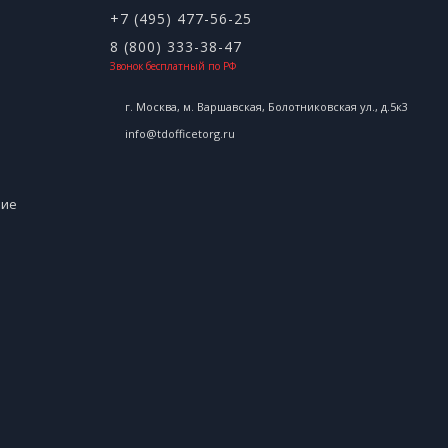
+7 (495) 477-56-25
8 (800) 333-38-47
Звонок бесплатный по РФ
г. Москва, м. Варшавская, Болотниковская ул., д.5к3
info@tdofficetorg.ru
ние