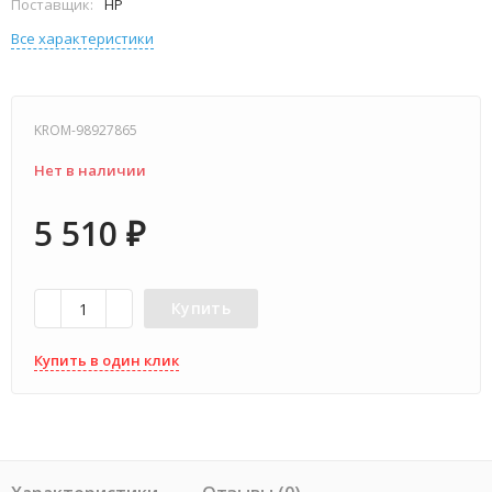
Поставщик:
HP
Все характеристики
KROM-98927865
Нет в наличии
5 510
₽
Купить
Купить в один клик