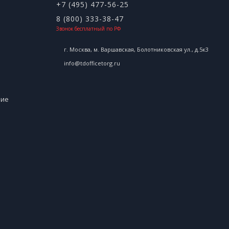
+7 (495) 477-56-25
8 (800) 333-38-47
Звонок бесплатный по РФ
г. Москва, м. Варшавская, Болотниковская ул., д.5к3
info@tdofficetorg.ru
ние