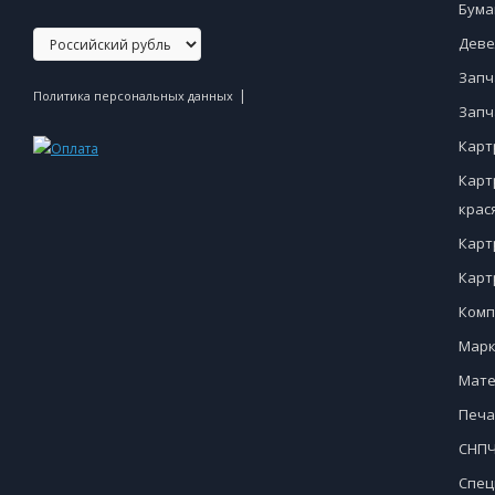
Бума
Деве
Запч
|
Политика персональных данных
Запч
Карт
Карт
крас
Карт
Карт
Комп
Марк
Мате
Печа
СНПЧ
Спец