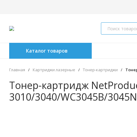
Каталог товаров
Главная
/
Картриджи лазерные
/
Тонер-картриджи
/
Тонер
Тонер-картридж NetProduct
3010/3040/WC3045B/3045NI