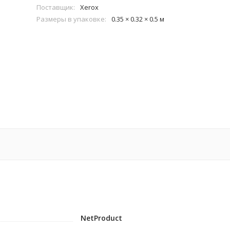
Поставщик:
Xerox
Размеры в упаковке:
0.35 × 0.32 × 0.5 м
NetProduct