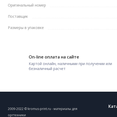
Оригинальный номер
Поставщик
Размеры в упаковке
On-line оплата на сайте
Картой онлайн, наличными при получении или
безналичный расчет
Кат
2009-2022 © kromus-print.ru - материалы для
оргтехники