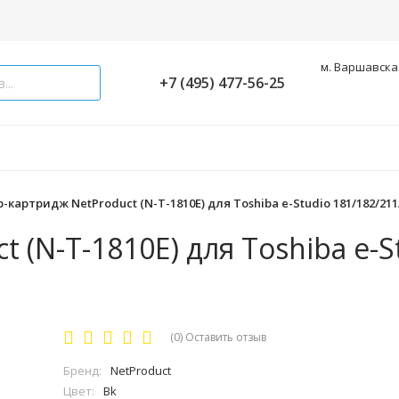
м. Варшавская
+7 (495) 477-56-25
-картридж NetProduct (N-T-1810E) для Toshiba e-Studio 181/182/211/
 (N-T-1810E) для Toshiba e-S
(0)
Оставить отзыв
Бренд:
NetProduct
Цвет:
Bk