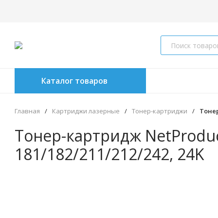
Каталог товаров
Главная
/
Картриджи лазерные
/
Тонер-картриджи
/
Тонер
Тонер-картридж NetProduct
181/182/211/212/242, 24K