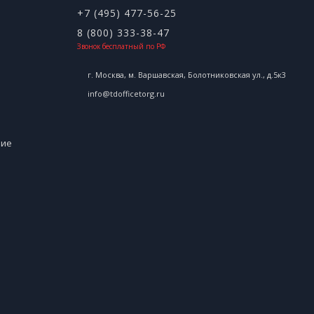
+7 (495) 477-56-25
8 (800) 333-38-47
Звонок бесплатный по РФ
г. Москва, м. Варшавская, Болотниковская ул., д.5к3
info@tdofficetorg.ru
ние