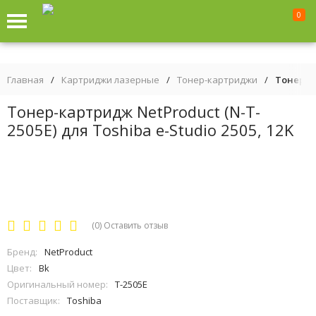
0
Главная
/
Картриджи лазерные
/
Тонер-картриджи
/
Тонер-ка
Тонер-картридж NetProduct (N-T-
2505E) для Toshiba e-Studio 2505, 12K
(0)
Оставить отзыв
Бренд:
NetProduct
Цвет:
Bk
Оригинальный номер:
T-2505E
Поставщик:
Toshiba