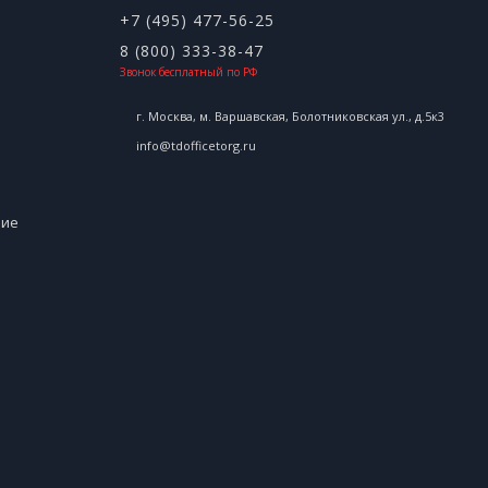
+7 (495) 477-56-25
8 (800) 333-38-47
Звонок бесплатный по РФ
г. Москва, м. Варшавская, Болотниковская ул., д.5к3
info@tdofficetorg.ru
ние