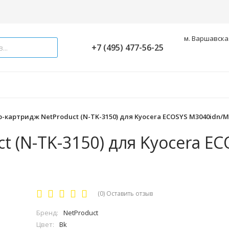
м. Варшавская
+7 (495) 477-56-25
-картридж NetProduct (N-TK-3150) для Kyocera ECOSYS M3040idn/M3
 (N-TK-3150) для Kyocera E
(0)
Оставить отзыв
Бренд:
NetProduct
Цвет:
Bk