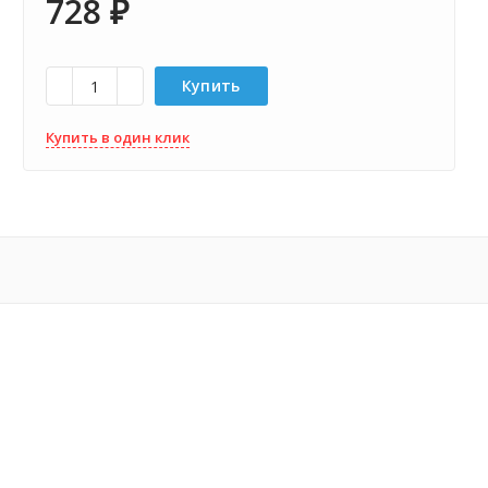
728
₽
Купить
Купить в один клик