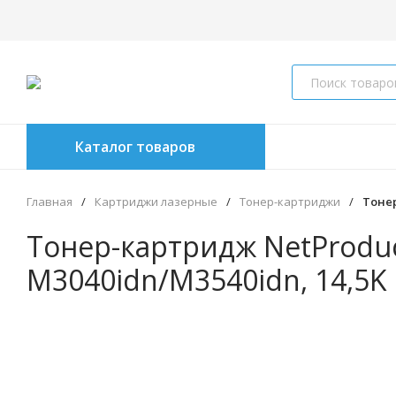
Каталог товаров
Главная
/
Картриджи лазерные
/
Тонер-картриджи
/
Тонер
Тонер-картридж NetProduct
M3040idn/M3540idn, 14,5K