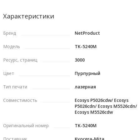
Характеристики
Бренд
NetProduct
Модель
TK-5240M
Ресурс, страниц
3000
Цвет
Пурпурный
Тип печати
лазерная
Совместимость
Ecosys P5026cdw/ Ecosys
P5026cdn/ Ecosys M5526cdn/
Ecosys M5526cdw
Оригинальный номер
TK-5240M
Поставщик
Kyocera-Mita