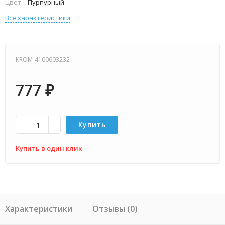
Цвет:
Пурпурный
Все характеристики
KROM-4100603232
777
₽
Купить
Купить в один клик
Характеристики
Отзывы (0)