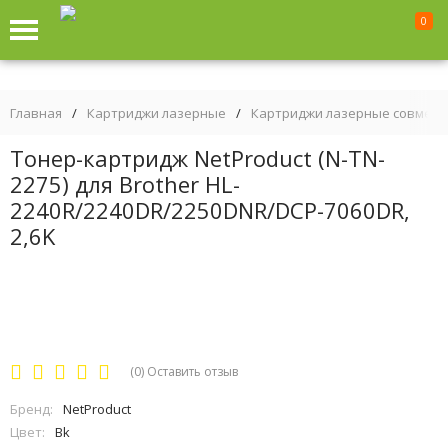
0
Главная
/
Картриджи лазерные
/
Картриджи лазерные совмес
Тонер-картридж NetProduct (N-TN-
2275) для Brother HL-
2240R/2240DR/2250DNR/DCP-7060DR,
2,6K
(0)
Оставить отзыв
Бренд:
NetProduct
Цвет:
Bk