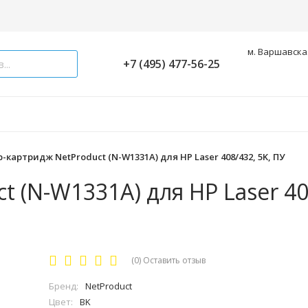
м. Варшавская
+7 (495) 477-56-25
-картридж NetProduct (N-W1331A) для HP Laser 408/432, 5K, ПУ
 (N-W1331A) для HP Laser 408
(0)
Оставить отзыв
Бренд:
NetProduct
Цвет:
BK