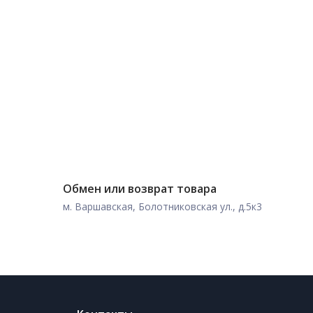
Обмен или возврат товара
м. Варшавская, Болотниковская ул., д.5к3