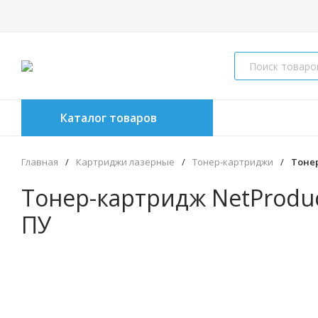
Каталог товаров
Главная
/
Картриджи лазерные
/
Тонер-картриджи
/
Тонер
Тонер-картридж NetProduct
ПУ