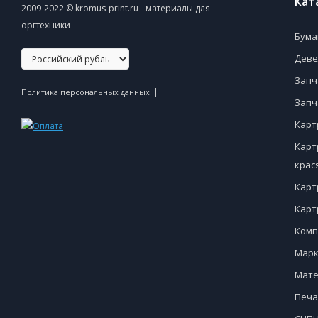
Кат
2009-2022 © kromus-print.ru - материалы для
оргтехники
Бума
Деве
Запч
|
Политика персональных данных
Запч
Карт
Карт
крас
Карт
Карт
Комп
Марк
Мате
Печа