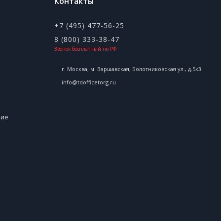
Контакты
+7 (495) 477-56-25
8 (800) 333-38-47
Звонок бесплатный по РФ
г. Москва, м. Варшавская, Болотниковская ул., д.5к3
info@tdofficetorg.ru
ние