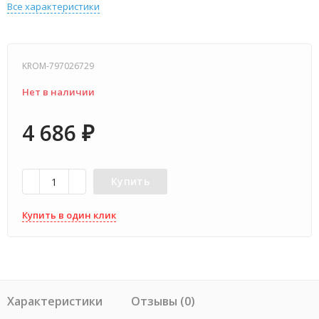
Все характеристики
KROM-797026729
Нет в наличии
4 686
₽
Купить
Купить в один клик
Характеристики
Отзывы (0)