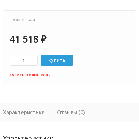
KROM-MXB46T
41 518
₽
Купить
Купить в один клик
Характеристики
Отзывы (0)
Характеристики