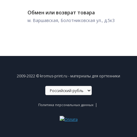
Обмен или возврат товара
м. Варшавская, Болотниковская ул., д.5к3
2009-2022 © kromus-print.ru - материалы для оргтехники
|
Политика персональных данных