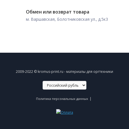
Обмен или возврат товара
м. Варшавская, Болотниковская ул., д.5к3
2009-2022 © kromus-print.ru - материалы для оргтехники
|
Политика персональных данных