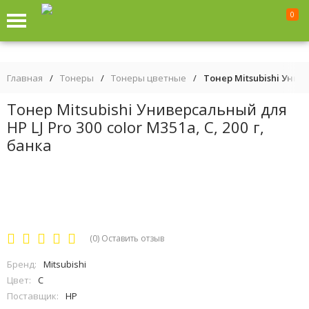
0
Главная
/
Тонеры
/
Тонеры цветные
/
Тонер Mitsubishi Униве
Тонер Mitsubishi Универсальный для
HP LJ Pro 300 color M351a, С, 200 г,
банка
(0)
Оставить отзыв
Бренд:
Mitsubishi
Цвет:
C
Поставщик:
HP