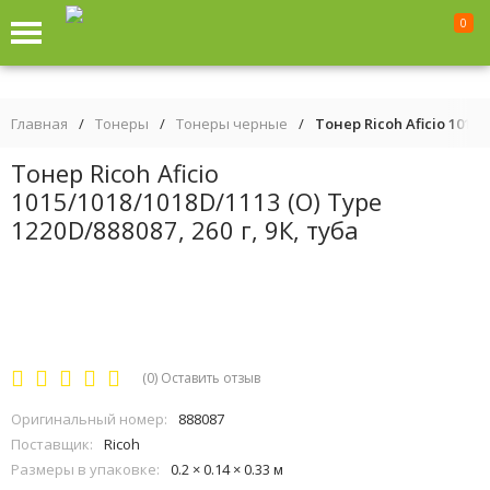
0
Главная
/
Тонеры
/
Тонеры черные
/
Тонер Ricoh Aficio 1015/1
Тонер Ricoh Aficio
1015/1018/1018D/1113 (О) Type
1220D/888087, 260 г, 9К, туба
(0)
Оставить отзыв
Оригинальный номер:
888087
Поставщик:
Ricoh
Размеры в упаковке:
0.2 × 0.14 × 0.33 м