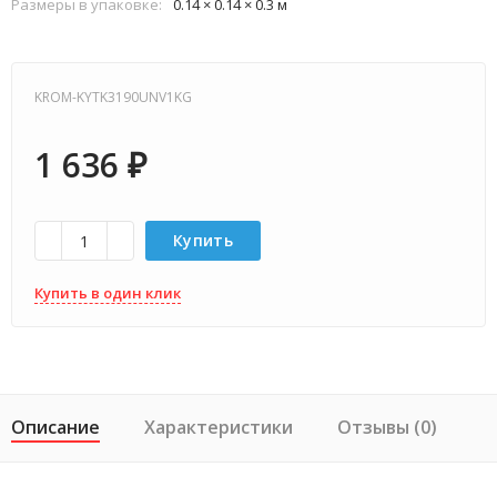
Размеры в упаковке:
0.14 × 0.14 × 0.3 м
KROM-KYTK3190UNV1KG
1 636
₽
Купить
Купить в один клик
Описание
Характеристики
Отзывы (0)