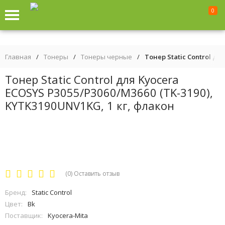
0
Главная
/
Тонеры
/
Тонеры черные
/
Тонер Static Control дл
Тонер Static Control для Kyocera
ECOSYS P3055/P3060/M3660 (TK-3190),
KYTK3190UNV1KG, 1 кг, флакон
(0)
Оставить отзыв
Бренд:
Static Control
Цвет:
Bk
Поставщик:
Kyocera-Mita