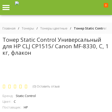
0
Главная
/
Тонеры
/
Тонеры цветные
/
Тонер Static Control У
Тонер Static Control Универсальный
для HP CLJ CP1515/ Canon MF-8330, C, 1
кг, флакон
(0)
Оставить отзыв
Бренд:
Static Control
Цвет:
C
Поставщик:
HP