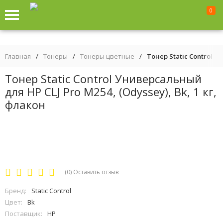
0
Главная
/
Тонеры
/
Тонеры цветные
/
Тонер Static Control У
Тонер Static Control Универсальный
для HP CLJ Pro M254, (Odyssey), Bk, 1 кг,
флакон
(0)
Оставить отзыв
Бренд:
Static Control
Цвет:
Bk
Поставщик:
HP