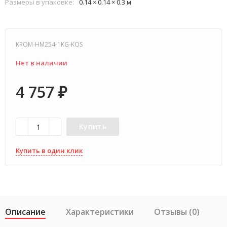
Размеры в упаковке:
0.14 × 0.14 × 0.3 м
KROM-HM254-1KG-KOS
Нет в наличии
4 757
₽
Купить
Купить в один клик
Описание
Характеристики
Отзывы (0)