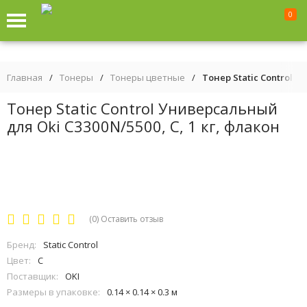
0
Главная
/
Тонеры
/
Тонеры цветные
/
Тонер Static Control У
Тонер Static Control Универсальный
для Oki C3300N/5500, С, 1 кг, флакон
(0)
Оставить отзыв
Бренд:
Static Control
Цвет:
C
Поставщик:
OKI
Размеры в упаковке:
0.14 × 0.14 × 0.3 м