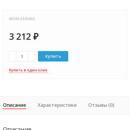
KROM-A33K45G
3 212
₽
Купить
Купить в один клик
Описание
Характеристики
Отзывы (0)
Описание