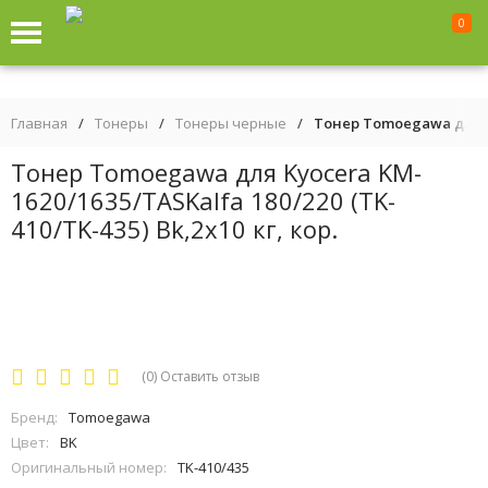
0
Главная
/
Тонеры
/
Тонеры черные
/
Тонер Tomoegawa для Kyo
Тонер Tomoegawa для Kyocera KM-
1620/1635/TASKalfa 180/220 (TK-
410/TK-435) Bk,2x10 кг, кор.
(0)
Оставить отзыв
Бренд:
Tomoegawa
Цвет:
BK
Оригинальный номер:
TK-410/435