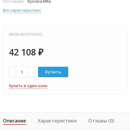
Поставщик:
Kyocera-Mita
Все характеристики
KROM-40107155032
42 108
₽
Купить
Купить в один клик
Описание
Характеристики
Отзывы (0)