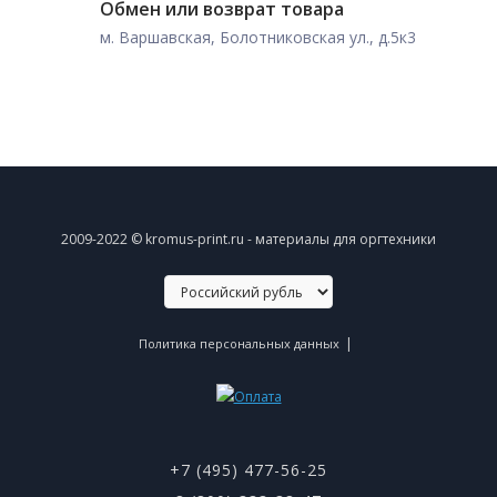
Обмен или возврат товара
м. Варшавская, Болотниковская ул., д.5к3
2009-2022 © kromus-print.ru - материалы для оргтехники
|
Политика персональных данных
+7 (495) 477-56-25