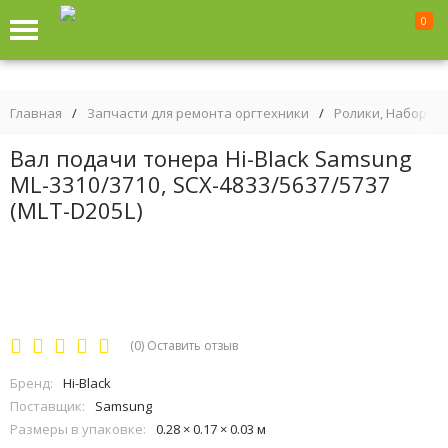
0
Главная
/
Запчасти для ремонта оргтехники
/
Ролики, Наборы р
Вал подачи тонера Hi-Black Samsung
ML-3310/3710, SCX-4833/5637/5737
(MLT-D205L)
(0)
Оставить отзыв
Бренд:
Hi-Black
Поставщик:
Samsung
Размеры в упаковке:
0.28 × 0.17 × 0.03 м