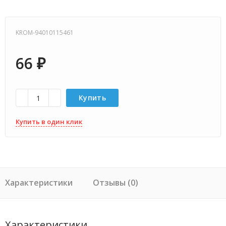
KROM-94010115461
66
₽
Купить
Купить в один клик
Характеристики
Отзывы (0)
Характеристики