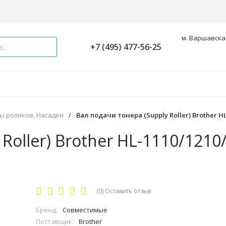
м. Варшавская
+7 (495) 477-56-25
ы роликов, Насадки
/
Вал подачи тонера (Supply Roller) Brother H
Roller) Brother HL-1110/1210
(0)
Оставить отзыв
Бренд:
Совместимые
Поставщик:
Brother