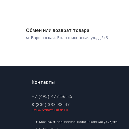
Обмен или возврат товара
м. Варшавская, Болотниковская ул., д.5к3
Контакты
+7 (495) 477-56-25
8 (800) 333-38-47
Звонок бесплатный по РФ
г. Москва, м. Варшавская, Болотниковская ул., д.5к3