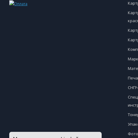
Карт
Карт
крас
Карт
Карт
Комп
Марк
Мате
Печа
СНПЧ
Спец
инст
Тоне
Упак
Фото