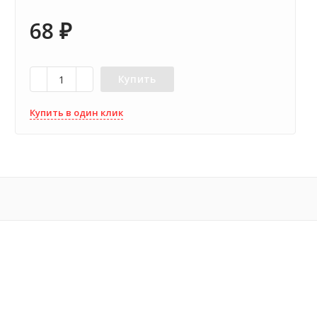
68
₽
Купить
Купить в один клик