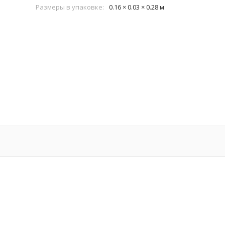
Размеры в упаковке:
0.16 × 0.03 × 0.28 м