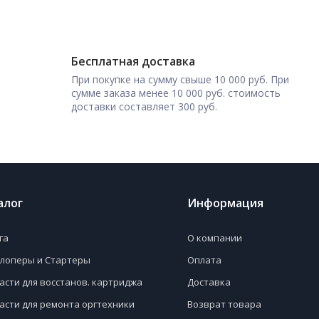
Бесплатная доставка
При покупке на сумму свыше 10 000 руб. При
сумме заказа менее 10 000 руб. стоимость
доставки составляет 300 руб.
алог
Информация
га
О компании
лоперы и Стартеры
Оплата
асти для восстанов. картриджа
Доставка
асти для ремонта оргтехники
Возврат товара