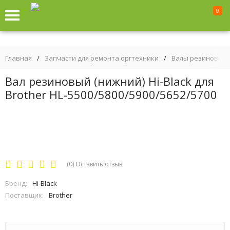
0
Главная
/
Запчасти для ремонта оргтехники
/
Валы резиновые 
Вал резиновый (нижний) Hi-Black для
Brother HL-5500/5800/5900/5652/5700
(0)
Оставить отзыв
Бренд:
Hi-Black
Поставщик:
Brother