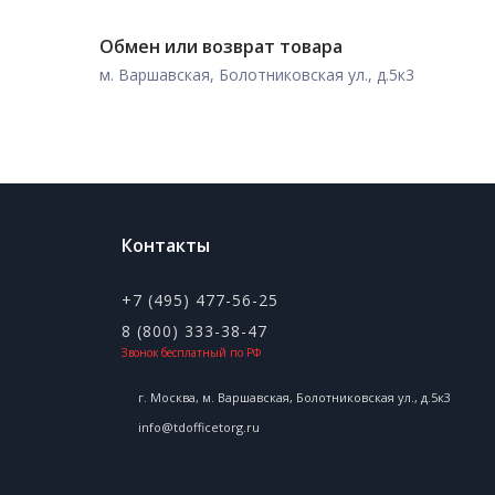
Обмен или возврат товара
м. Варшавская, Болотниковская ул., д.5к3
Контакты
+7 (495) 477-56-25
8 (800) 333-38-47
Звонок бесплатный по РФ
г. Москва, м. Варшавская, Болотниковская ул., д.5к3
info@tdofficetorg.ru