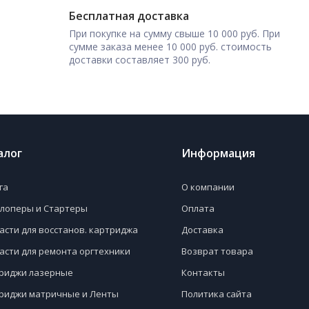
Бесплатная доставка
При покупке на сумму свыше 10 000 руб. При
сумме заказа менее 10 000 руб. стоимость
доставки составляет 300 руб.
алог
Информация
га
О компании
лоперы и Стартеры
Оплата
асти для восстанов. картриджа
Доставка
асти для ремонта оргтехники
Возврат товара
риджи лазерные
Контакты
риджи матричные и Ленты
Политика сайта