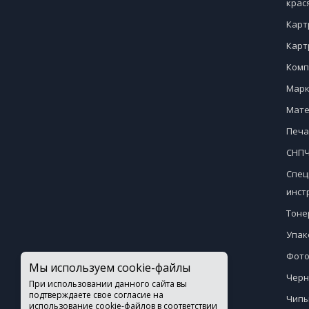
крас
Карт
Карт
Комп
Марк
Мате
Печа
СНПЧ
Спец
инст
Тоне
Упак
Фото
Мы используем cookie-файлы
Черн
При использовании данного сайта вы
подтверждаете свое согласие на
Чипы
использование cookie-файлов в соответствии