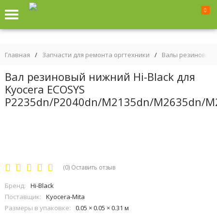
0
Главная
/
Запчасти для ремонта оргтехники
/
Валы резиновые 
Вал резиновый нижний Hi-Black для
Kyocera ECOSYS
P2235dn/P2040dn/M2135dn/M2635dn/M
(0)
Оставить отзыв
Бренд:
Hi-Black
Поставщик:
Kyocera-Mita
Размеры в упаковке:
0.05 × 0.05 × 0.31 м