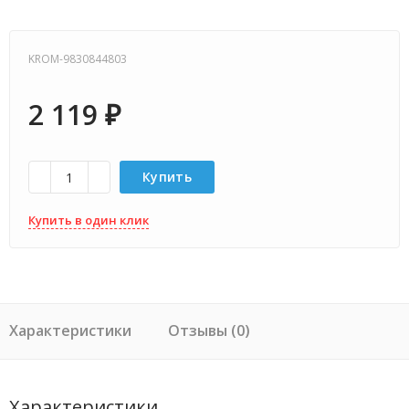
KROM-9830844803
2 119
₽
Купить
Купить в один клик
Характеристики
Отзывы (0)
Характеристики