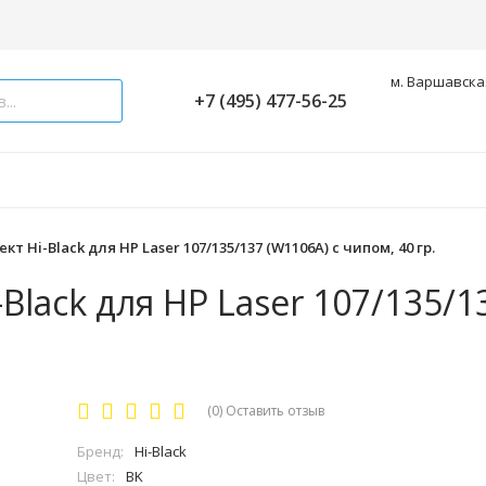
м. Варшавская
+7 (495) 477-56-25
 Hi-Black для HP Laser 107/135/137 (W1106A) с чипом, 40 гр.
lack для HP Laser 107/135/1
(0)
Оставить отзыв
Бренд:
Hi-Black
Цвет:
BK