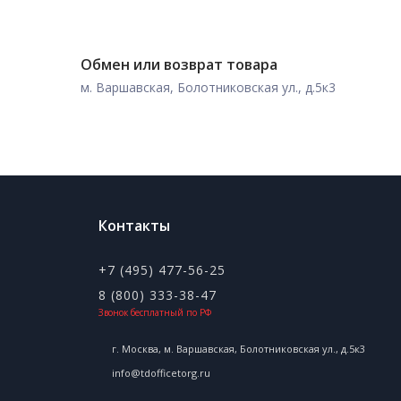
Обмен или возврат товара
м. Варшавская, Болотниковская ул., д.5к3
Контакты
+7 (495) 477-56-25
8 (800) 333-38-47
Звонок бесплатный по РФ
г. Москва, м. Варшавская, Болотниковская ул., д.5к3
info@tdofficetorg.ru