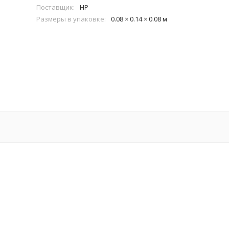
Поставщик:
HP
Размеры в упаковке:
0.08 × 0.14 × 0.08 м