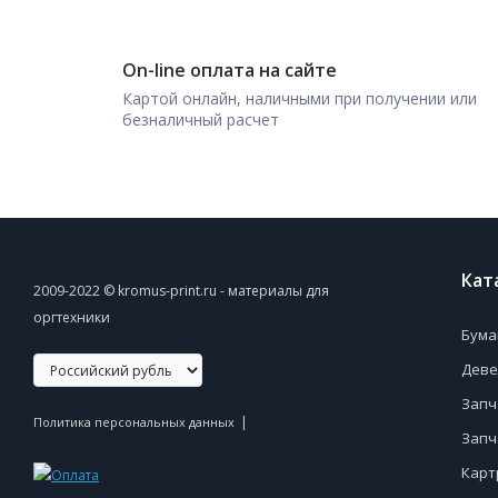
On-line оплата на сайте
Картой онлайн, наличными при получении или
безналичный расчет
Кат
2009-2022 © kromus-print.ru - материалы для
оргтехники
Бума
Деве
Запч
|
Политика персональных данных
Запч
Карт