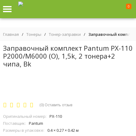
0
Главная
/
Тонеры
/
Тонер-заправки
/
Заправочный комплект P
Заправочный комплект Pantum PX-110
P2000/M6000 (О), 1,5k, 2 тонера+2
чипа, Bk
(0)
Оставить отзыв
Оригинальный номер:
PX-110
Поставщик:
Pantum
Размеры в упаковке:
0.4 × 0.27 × 0.42 м